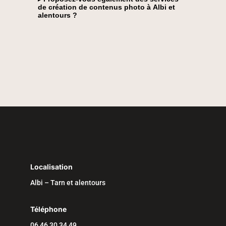
de création de contenus photo à Albi et
alentours ?
Localisation
Albi – Tarn et alentours
Téléphone
06 46 30 34 49